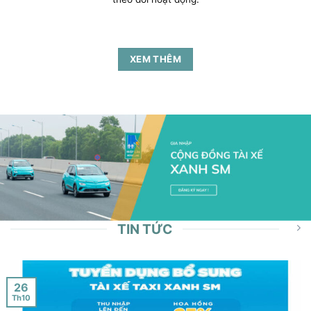
XEM THÊM
TIN TỨC
26
Th10