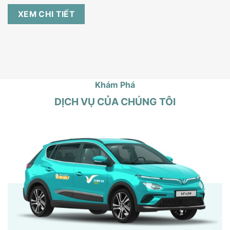
XEM CHI TIẾT
Khám Phá
DỊCH VỤ CỦA CHÚNG TÔI