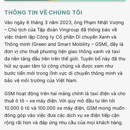
THÔNG TIN VỀ CHÚNG TÔI
Vào ngày 6 tháng 3 năm 2023, ông Phạm Nhật Vượng
– Chủ tịch của Tập đoàn Vingroup đã thông báo về
việc thành lập Công ty Cổ phần Di chuyển Xanh và
Thông minh (Green and Smart Mobility – GSM), đây là
đơn vị cho thuê phương tiện giao thông xanh và taxi
đa nền tảng đầu tiên trên thế giới. Tuyên bố này đã thu
hút sự quan tâm từ công chúng và được xem như
bước tiến mới trong lĩnh vực di chuyển thông minh và
bảo vệ môi trường của Việt Nam.
GSM hoạt động trên hai mảng chính là taxi điện và cho
thuê ô tô – xe máy điện. Với quy mô đầu tư lên tới
10.000 ô tô và 100.000 xe máy điện, GSM mong muốn
đóng góp vào việc đưa các dịch vụ xe điện tiếp cận
rộng rãi hơn và đáp ứng nhu cầu của mọi khách hàng.