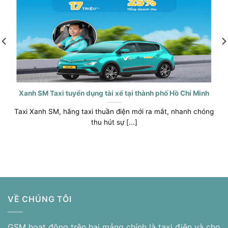
Xanh SM Taxi tuyển dụng tài xế tại thành phố Hồ Chí Minh
Taxi Xanh SM, hãng taxi thuần điện mới ra mắt, nhanh chóng
thu hút sự [...]
VỀ CHÚNG TÔI
GSM hoạt động trên hai mảng chính là taxi điện và cho