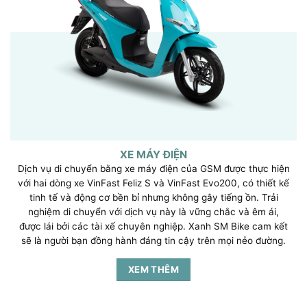
XE MÁY ĐIỆN
Dịch vụ di chuyển bằng xe máy điện của GSM được thực hiện
với hai dòng xe VinFast Feliz S và VinFast Evo200, có thiết kế
tinh tế và động cơ bền bỉ nhưng không gây tiếng ồn. Trải
nghiệm di chuyển với dịch vụ này là vững chắc và êm ái,
được lái bởi các tài xế chuyên nghiệp. Xanh SM Bike cam kết
sẽ là người bạn đồng hành đáng tin cậy trên mọi nẻo đường.
XEM THÊM