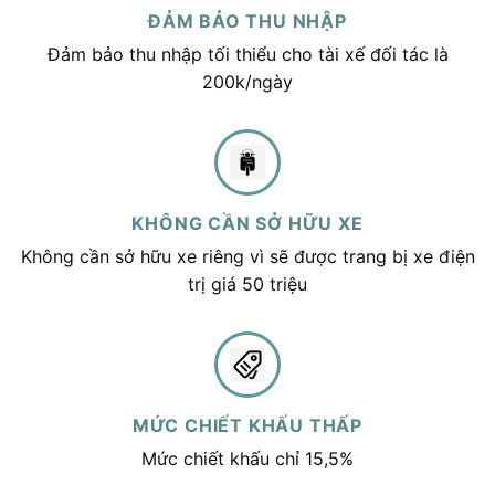
ĐẢM BẢO THU NHẬP
Đảm bảo thu nhập tối thiểu cho tài xế đối tác là
200k/ngày
KHÔNG CẦN SỞ HỮU XE
Không cần sở hữu xe riêng vì sẽ được trang bị xe điện
trị giá 50 triệu
MỨC CHIẾT KHẤU THẤP
Mức chiết khấu chỉ 15,5%