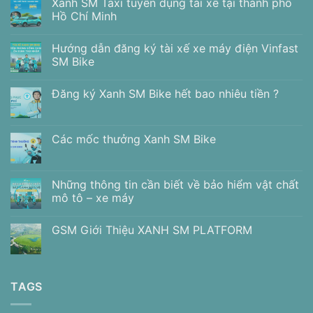
Xanh SM Taxi tuyển dụng tài xế tại thành phố
Hồ Chí Minh
Hướng dẫn đăng ký tài xế xe máy điện Vinfast
SM Bike
Đăng ký Xanh SM Bike hết bao nhiêu tiền ?
Các mốc thưởng Xanh SM Bike
Những thông tin cần biết về bảo hiểm vật chất
mô tô – xe máy
GSM Giới Thiệu XANH SM PLATFORM
TAGS