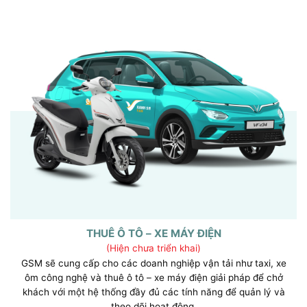
THUÊ Ô TÔ – XE MÁY ĐIỆN
(Hiện chưa triển khai)
GSM sẽ cung cấp cho các doanh nghiệp vận tải như taxi, xe
ôm công nghệ và thuê ô tô – xe máy điện giải pháp để chở
khách với một hệ thống đầy đủ các tính năng để quản lý và
theo dõi hoạt động.