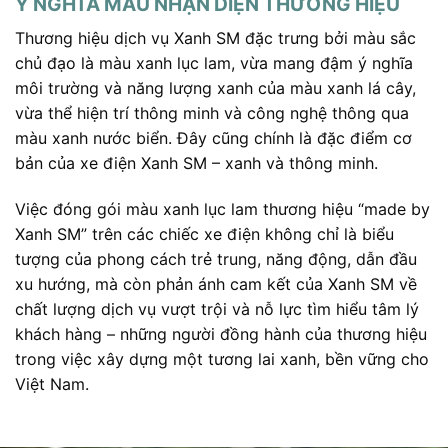
Ý NGHĨA MÀU NHẬN DIỆN THƯƠNG HIỆU
Thương hiệu dịch vụ Xanh SM đặc trưng bởi màu sắc
chủ đạo là màu xanh lục lam, vừa mang đậm ý nghĩa
môi trường và năng lượng xanh của màu xanh lá cây,
vừa thể hiện trí thông minh và công nghệ thông qua
màu xanh nước biển. Đây cũng chính là đặc điểm cơ
bản của xe điện Xanh SM – xanh và thông minh.
Việc đóng gói màu xanh lục lam thương hiệu “made by
Xanh SM” trên các chiếc xe điện không chỉ là biểu
tượng của phong cách trẻ trung, năng động, dẫn đầu
xu hướng, mà còn phản ánh cam kết của Xanh SM về
chất lượng dịch vụ vượt trội và nỗ lực tìm hiểu tâm lý
khách hàng – những người đồng hành của thương hiệu
trong việc xây dựng một tương lai xanh, bền vững cho
Việt Nam.