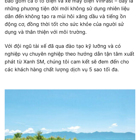
bao gồm cả ô tô điện và xe máy điện VinFast – đây là
những phương tiện đời mới không sử dụng nhiên liệu
dẫn đến không tạo ra mùi hôi xăng dầu và tiếng ồn
động cơ, đồng thời tốt cho sức khỏe của người sử
dụng và thân thiện với môi trường.
Với đội ngũ tài xế đã qua đào tạo kỹ lưỡng và có
nghiệp vụ chuyên nghiệp theo hướng dẫn tận tâm xuất
phát từ Xanh SM, chúng tôi cam kết sẽ đem đến cho
các khách hàng chất lượng dịch vụ 5 sao tối đa.