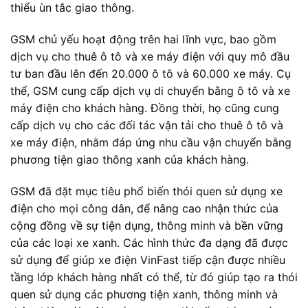
thiểu ùn tắc giao thông.
GSM chủ yếu hoạt động trên hai lĩnh vực, bao gồm
dịch vụ cho thuê ô tô và xe máy điện với quy mô đầu
tư ban đầu lên đến 20.000 ô tô và 60.000 xe máy. Cụ
thể, GSM cung cấp dịch vụ di chuyển bằng ô tô và xe
máy điện cho khách hàng. Đồng thời, họ cũng cung
cấp dịch vụ cho các đối tác vận tải cho thuê ô tô và
xe máy điện, nhằm đáp ứng nhu cầu vận chuyển bằng
phương tiện giao thông xanh của khách hàng.
GSM đã đặt mục tiêu phổ biến thói quen sử dụng xe
điện cho mọi công dân, để nâng cao nhận thức của
cộng đồng về sự tiện dụng, thông minh và bền vững
của các loại xe xanh. Các hình thức đa dạng đã được
sử dụng để giúp xe điện VinFast tiếp cận được nhiều
tầng lớp khách hàng nhất có thể, từ đó giúp tạo ra thói
quen sử dụng các phương tiện xanh, thông minh và