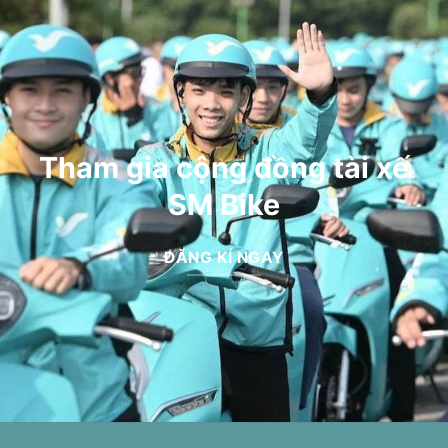
Tham gia cộng đồng tài xế
SM Bike
ĐĂNG KÍ NGAY