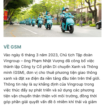
VỀ GSM
Vào ngày 6 tháng 3 năm 2023, Chủ tịch Tập đoàn
Vingroup – ông Phạm Nhật Vượng đã công bố việc
thành lập Công ty Cổ phần Di chuyển Xanh và Thông
minh (GSM), đơn vị cho thuê phương tiện giao thông
xanh và đặt xe điện đa nền tảng đầu tiên trên thế giới.
Thông tin này là sự khẳng định của Vingroup trong
việc thúc đẩy sự phát triển và sử dụng các phương
tiện vận chuyển thân thiện với môi trường, đồng thời
góp phần giải quyết vấn đề ô nhiễm khí thải và giảm