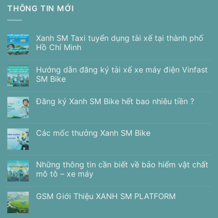
THÔNG TIN MỚI
Xanh SM Taxi tuyển dụng tài xế tại thành phố
Hồ Chí Minh
Hướng dẫn đăng ký tài xế xe máy điện Vinfast
SM Bike
Đăng ký Xanh SM Bike hết bao nhiêu tiền ?
Các mốc thưởng Xanh SM Bike
Những thông tin cần biết về bảo hiểm vật chất
mô tô – xe máy
GSM Giới Thiệu XANH SM PLATFORM