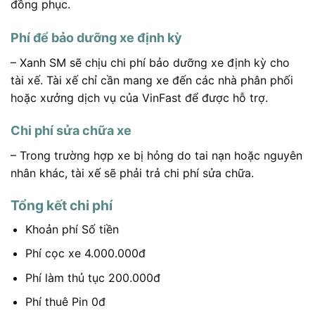
đồng phục.
Phí để bảo dưỡng xe định kỳ
– Xanh SM sẽ chịu chi phí bảo dưỡng xe định kỳ cho
tài xế. Tài xế chỉ cần mang xe đến các nhà phân phối
hoặc xưởng dịch vụ của VinFast để được hỗ trợ.
Chi phí sửa chữa xe
– Trong trường hợp xe bị hỏng do tai nạn hoặc nguyên
nhân khác, tài xế sẽ phải trả chi phí sửa chữa.
Tổng kết chi phí
Khoản phí Số tiền
Phí cọc xe 4.000.000đ
Phí làm thủ tục 200.000đ
Phí thuê Pin 0đ