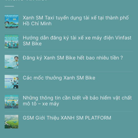
Xanh SM Taxi tuyển dụng tài xế tại thành phố
Hồ Chí Minh
Hướng dẫn đăng ký tài xế xe máy điện Vinfast
SM Bike
Đăng ký Xanh SM Bike hết bao nhiêu tiền ?
Các mốc thưởng Xanh SM Bike
Những thông tin cần biết về bảo hiểm vật chất
mô tô – xe máy
GSM Giới Thiệu XANH SM PLATFORM