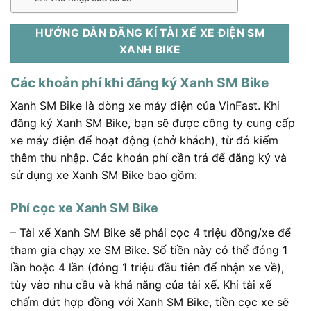
HƯỚNG DẪN ĐĂNG KÍ TÀI XẾ XE ĐIỆN SM
XANH BIKE
Các khoản phí khi đăng ký Xanh SM Bike
Xanh SM Bike là dòng xe máy điện của VinFast. Khi
đăng ký Xanh SM Bike, bạn sẽ được công ty cung cấp
xe máy điện để hoạt động (chở khách), từ đó kiếm
thêm thu nhập. Các khoản phí cần trả để đăng ký và
sử dụng xe Xanh SM Bike bao gồm:
Phí cọc xe Xanh SM Bike
– Tài xế Xanh SM Bike sẽ phải cọc 4 triệu đồng/xe để
tham gia chạy xe SM Bike. Số tiền này có thể đóng 1
lần hoặc 4 lần (đóng 1 triệu đầu tiên để nhận xe về),
tùy vào nhu cầu và khả năng của tài xế. Khi tài xế
chấm dứt hợp đồng với Xanh SM Bike, tiền cọc xe sẽ