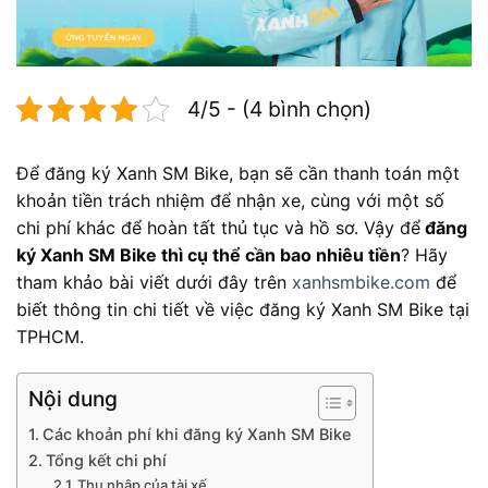
4/5 - (4 bình chọn)
Để đăng ký Xanh SM Bike, bạn sẽ cần thanh toán một
khoản tiền trách nhiệm để nhận xe, cùng với một số
chi phí khác để hoàn tất thủ tục và hồ sơ. Vậy để
đăng
ký Xanh SM Bike thì cụ thể cần bao nhiêu tiền
? Hãy
tham khảo bài viết dưới đây trên
xanhsmbike.com
để
biết thông tin chi tiết về việc đăng ký Xanh SM Bike tại
TPHCM.
Nội dung
Các khoản phí khi đăng ký Xanh SM Bike
Tổng kết chi phí
Thu nhập của tài xế