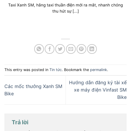
Taxi Xanh SM, hãng taxi thuần điện mới ra mắt, nhanh chóng
thu hút sự [...]
This entry was posted in
Tin tức
. Bookmark the
permalink
.
Hướng dẫn đăng ký tài xế
Các mốc thưởng Xanh SM
xe máy điện Vinfast SM
Bike
Bike
Trả lời