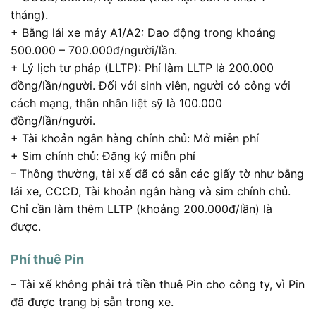
tháng).
+ Bằng lái xe máy A1/A2: Dao động trong khoảng
500.000 – 700.000đ/người/lần.
+ Lý lịch tư pháp (LLTP): Phí làm LLTP là 200.000
đồng/lần/người. Đối với sinh viên, người có công với
cách mạng, thân nhân liệt sỹ là 100.000
đồng/lần/người.
+ Tài khoản ngân hàng chính chủ: Mở miễn phí
+ Sim chính chủ: Đăng ký miễn phí
– Thông thường, tài xế đã có sẵn các giấy tờ như bằng
lái xe, CCCD, Tài khoản ngân hàng và sim chính chủ.
Chỉ cần làm thêm LLTP (khoảng 200.000đ/lần) là
được.
Phí thuê Pin
– Tài xế không phải trả tiền thuê Pin cho công ty, vì Pin
đã được trang bị sẵn trong xe.