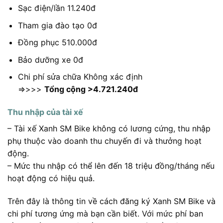
Sạc điện/lần 11.240đ
Tham gia đào tạo 0đ
Đồng phục 510.000đ
Bảo dưỡng xe 0đ
Chi phí sửa chữa Không xác định
=>>>>
Tổng cộng >4.721.240đ
Thu nhập của tài xế
– Tài xế Xanh SM Bike không có lương cứng, thu nhập
phụ thuộc vào doanh thu chuyến đi và thưởng hoạt
động.
– Mức thu nhập có thể lên đến 18 triệu đồng/tháng nếu
hoạt động có hiệu quả.
Trên đây là thông tin về cách đăng ký Xanh SM Bike và
chi phí tương ứng mà bạn cần biết. Với mức phí ban