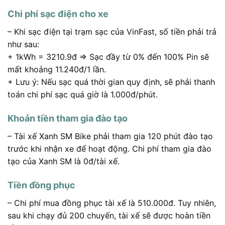
Chi phí sạc điện cho xe
– Khi sạc điện tại trạm sạc của VinFast, số tiền phải trả
như sau:
+ 1kWh = 3210.9đ ⇒ Sạc đầy từ 0% đến 100% Pin sẽ
mất khoảng 11.240đ/1 lần.
+ Lưu ý: Nếu sạc quá thời gian quy định, sẽ phải thanh
toán chi phí sạc quá giờ là 1.000đ/phút.
Khoản tiền tham gia đào tạo
– Tài xế Xanh SM Bike phải tham gia 120 phút đào tạo
trước khi nhận xe để hoạt động. Chi phí tham gia đào
tạo của Xanh SM là 0đ/tài xế.
Tiền đồng phục
– Chi phí mua đồng phục tài xế là 510.000đ. Tuy nhiên,
sau khi chạy đủ 200 chuyến, tài xế sẽ được hoàn tiền