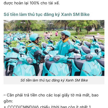
được hoàn lại 100% cho tài xế.
Số tiền làm thủ tục đăng ký Xanh SM Bike
Số tiền làm thủ tục đăng ký Xanh SM Bike
– Cần phải trả tiền cho các loại giấy tờ mà mất, bao
gồm:
+ CCCD/CMND/Hộ chiếu (thời hạn còn ít nhất 1