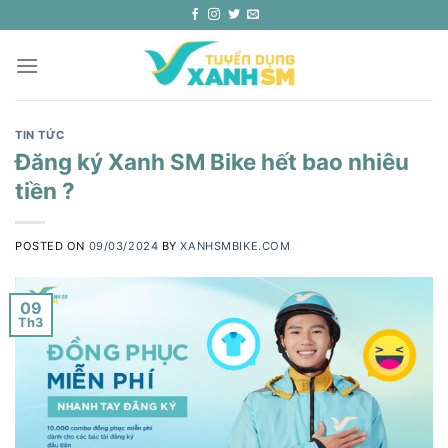
Skip
to
content
TIN TỨC
Đăng ký Xanh SM Bike hết bao nhiêu
tiền ?
POSTED ON
09/03/2024
BY
XANHSMBIKE.COM
09
Th3