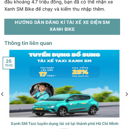
đầu khoảng 4.7 triệu đồng, bạn đã có thể nhận xe
Xanh SM Bike để chạy và kiếm thu nhập thêm.
HƯỚNG DẪN ĐĂNG KÍ TÀI XẾ XE ĐIỆN SM
XANH BIKE
Thông tin liên quan
26
Th10
Xanh SM Taxi tuyển dụng tài xế tại thành phố Hồ Chí Minh