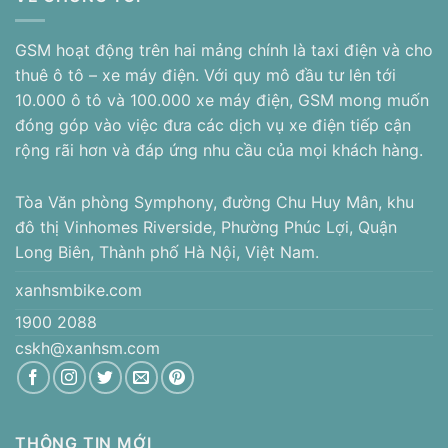
GSM hoạt động trên hai mảng chính là taxi điện và cho
thuê ô tô – xe máy điện. Với quy mô đầu tư lên tới
10.000 ô tô và 100.000 xe máy điện, GSM mong muốn
đóng góp vào việc đưa các dịch vụ xe điện tiếp cận
rộng rãi hơn và đáp ứng nhu cầu của mọi khách hàng.
Tòa Văn phòng Symphony, đường Chu Huy Mân, khu
đô thị Vinhomes Riverside, Phường Phúc Lợi, Quận
Long Biên, Thành phố Hà Nội, Việt Nam.
xanhsmbike.com
1900 2088
cskh@xanhsm.com
THÔNG TIN MỚI